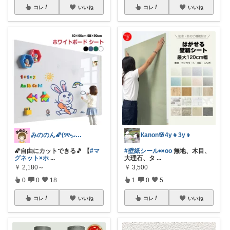
コレ
いいね
コレ
いいね
みののん🌠(୨୧•͈ᴗ•͈)感謝♡
Кanon🌸4y👧3y👦
🌠自由にカットできる🎵 【
#マ
#壁紙シール🍬oo
無地、木目、
グネット×ホ
...
大理石、タ
...
￥
2,180～
￥
3,500
0
0
18
1
0
5
コレ
いいね
コレ
いいね