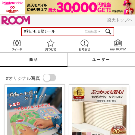
ROOM
楽天トップへ
詳細検索
Feed
見つける
お知らせ
商品
ユーザー
#オリジナル写真