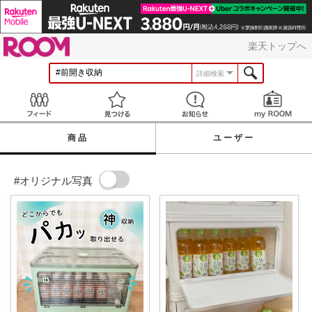
ROOM
楽天トップへ
詳細検索
Feed
見つける
お知らせ
商品
ユーザー
#オリジナル写真