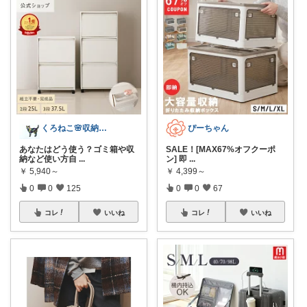
くろねこ🌸収納＆キッチン整理
ぴーちゃん
あなたはどう使う？ゴミ箱や収
SALE！[MAX67%オフクーポ
納など使い方自
...
ン] 即
...
￥
5,940～
￥
4,399～
0
0
125
0
0
67
コレ
いいね
コレ
いいね