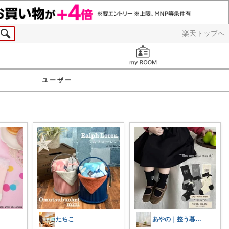
楽天トップへ
お知らせ
ユーザー
たちこ
あやの｜整う暮らしROOM