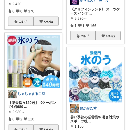
かりなん (*^ω^*)y
￥
2,420
《グリフィンランド》 スーツケ
0
0
376
ース インナ
...
￥
9,980～
コレ
いいね
1
1
166
コレ
いいね
ちゃちゃまるこ🐶
【楽天堂々120冠】《クーポン
で1点680
...
おかかたす
￥
2,980～
暑い季節の必需品✨ 暑さ対策や
0
2
110
スポーツ後
...
￥
1,150
コレ
いいね