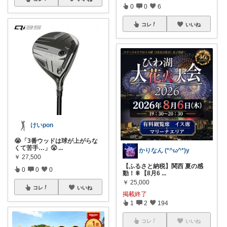
0
0
6
コレ
いいね
けいpon
😭「3番ウッドは球が上がらな
くて苦手…」😤
...
かりなん (*^ω^*)y
￥
27,500
【ふるさと納税】関西 夏の感
0
0
0
動！🎇【8月6
...
￥
25,000
コレ
いいね
掲載終了
1
2
194
コレ
いいね