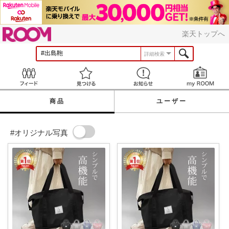
ROOM
楽天トップへ
詳細検索
Feed
見つける
お知らせ
商品
ユーザー
#オリジナル写真