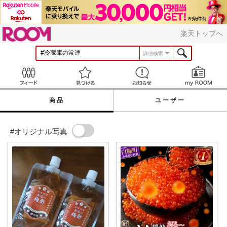
ROOM
楽天トップへ
詳細検索
Feed
見つける
お知らせ
商品
ユーザー
#オリジナル写真