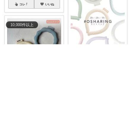
コレ
いいね
10,000
件
以上
ozawa3011
暑い夏にぴったりの「オシャリ
ング ネックク
...
￥
1,480
ねむこ🎀楽したいママの購入品ほぼオリ写
2
0
446
PR 200円❤️‍🔥❤️‍🔥 これは激安
...
コレ
いいね
￥
110
2
1
882
コレ
いいね