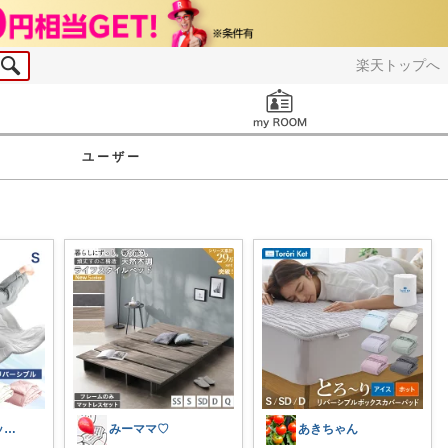
楽天トップへ
お知らせ
ユーザー
ハッピーショッパー77
みーママ♡
あきちゃん