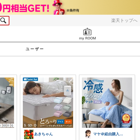
楽天トップへ
お知らせ
ユーザー
あきちゃん
マヤ＠経由購入に感謝❤️