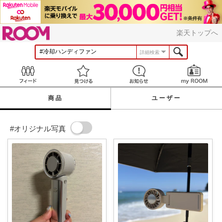
ROOM
楽天トップへ
詳細検索
Feed
見つける
お知らせ
商品
ユーザー
#オリジナル写真