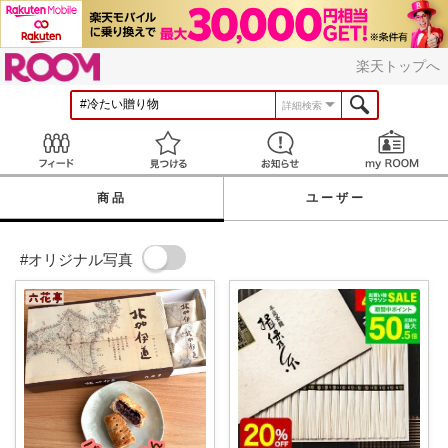
ROOM
楽天トップへ
詳細検索
Feed
見つける
お知らせ
商品
ユーザー
#オリジナル写真