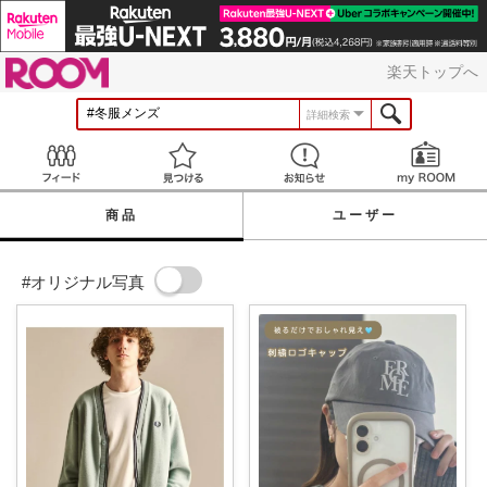
ROOM
楽天トップへ
詳細検索
Feed
見つける
お知らせ
商品
ユーザー
#オリジナル写真