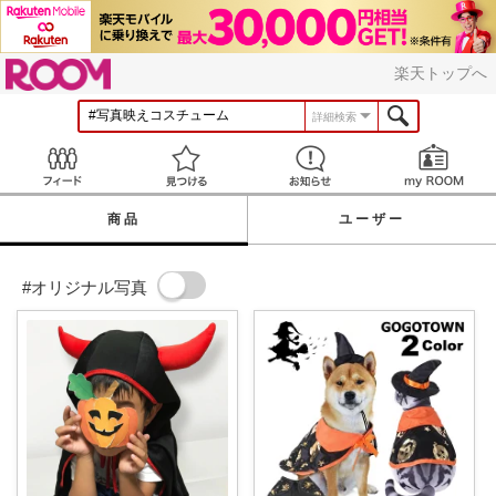
ROOM
楽天トップへ
詳細検索
Feed
見つける
お知らせ
商品
ユーザー
#オリジナル写真