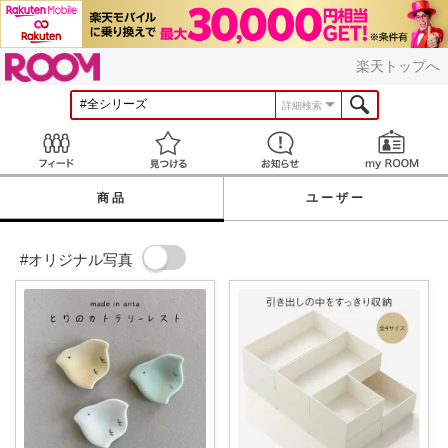
ROOM
楽天トップへ
詳細検索
Feed
見つける
お知らせ
商品
ユーザー
#オリジナル写真