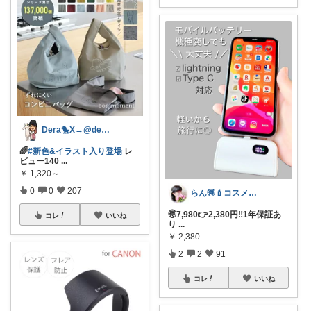
Dera🐤X→@dera_room
🌈
#新色&イラスト入り登場
レ
ビュー140
...
￥
1,320～
0
0
207
らん🉐💄コスメ&ファッション👗✨
🉐7,980👉2,380円‼︎1年保証あ
コレ
いいね
り
...
￥
2,380
2
2
91
コレ
いいね