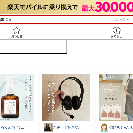
詳細検索
見つける
ひろりん 🫧 40代美容とファッション
たみー｜好きなもの暮らし