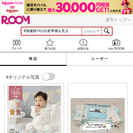
ROOM
楽天トップへ
詳細検索
Feed
見つける
お知らせ
商品
ユーザー
#オリジナル写真