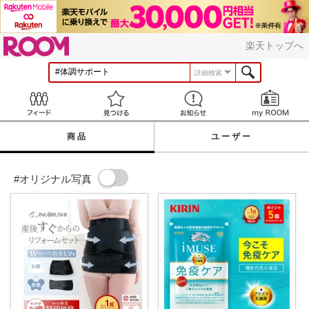
ROOM
楽天トップへ
詳細検索
Feed
見つける
お知らせ
商品
ユーザー
#オリジナル写真