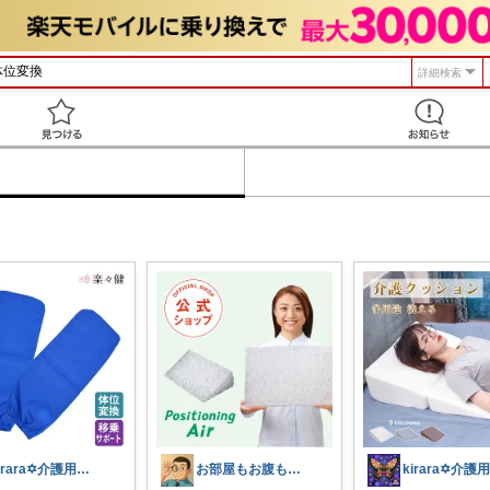
詳細検索
見つける
kirara✡介護用品🌈
お部屋もお腹もピッカピカの専門家