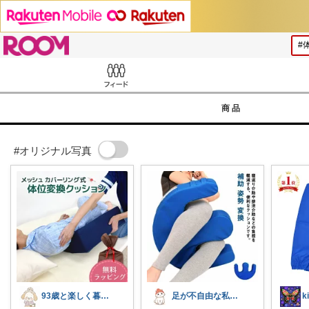
ROOM
Feed
商品
#オリジナル写真
93歳と楽しく暮らすためのお部屋
足が不自由な私の愛用品・大ちゃん