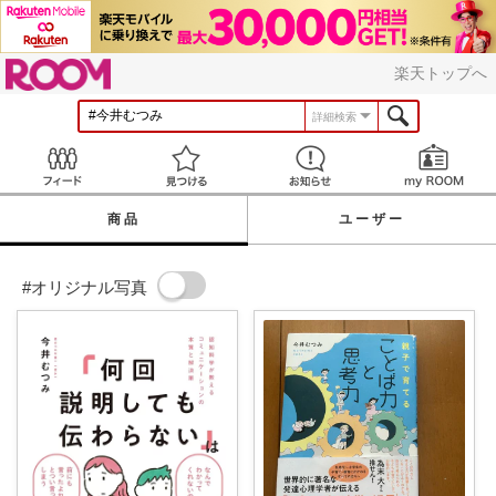
ROOM
楽天トップへ
詳細検索
Feed
見つける
お知らせ
商品
ユーザー
#オリジナル写真