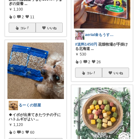
ぎの栄養
...
￥
1,100
0
2
11
コレ
いいね
aerial🌼もうすぐアラフィフ
#送料1450円
花畑牧場が手掛け
る北海道
...
￥
530
0
2
26
コレ
いいね
るーくの部屋
🍀イボが出来てきたウチの子に
ハトムギがよい
...
￥
1,120
0
0
60