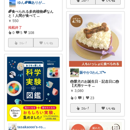
コレ
いいね
ゆん🌈🛍️ありがとうございます🥹
🌈食べられる多肉植物🌈なん
と！人間が食べて
...
￥
550
掲載終了
0
5
108
コレ
いいね
賑やか3わんズ🐾
🎂愛犬のお誕生日・記念日に🎂
【犬用ケーキ
...
￥
3,080
0
1
23
コレ
いいね
tasakaooo's-room