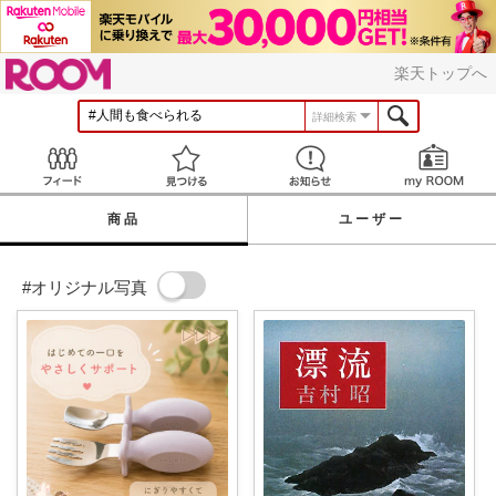
ROOM
楽天トップへ
詳細検索
Feed
見つける
お知らせ
商品
ユーザー
#オリジナル写真