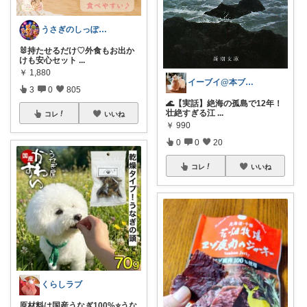
うさぎのしっぽ43🐰2児の母👧朝コレ
🐰持たせるだけ♡外食もお出か
けも安心セット
...
￥
1,880
イーブイ@本ブログ📖
3
0
805
🌊【実話】絶海の孤島で12年！
壮絶すぎる江
...
コレ
いいね
￥
990
0
0
20
コレ
いいね
くらしラブ
原材料は国産うなぎ100%⭐️うな