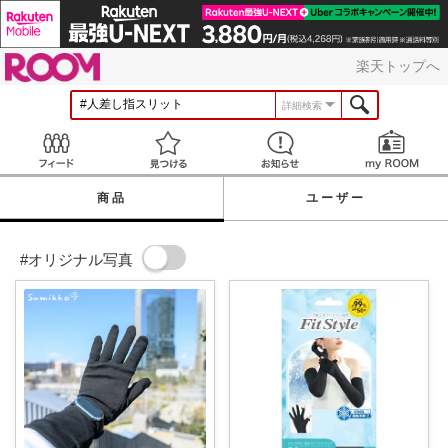
ROOM
楽天トップへ
詳細検索
Feed
見つける
お知らせ
商品
ユーザー
#オリジナル写真