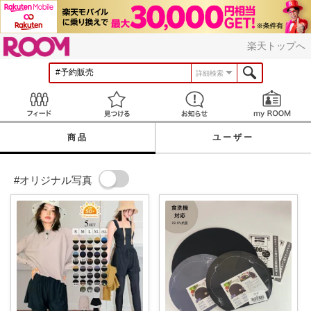
ROOM
楽天トップへ
詳細検索
Feed
見つける
お知らせ
商品
ユーザー
#オリジナル写真