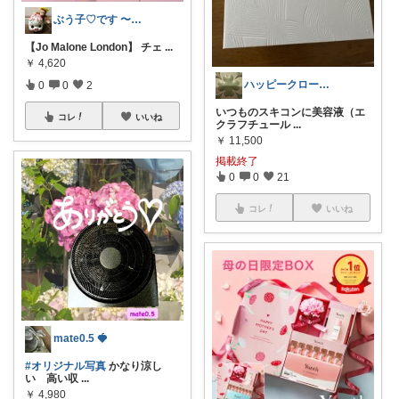
ぶう子♡です 〜感謝です〜
【Jo Malone London】 チェ
...
￥
4,620
ハッピークローバー
0
0
2
いつものスキコンに美容液（エ
コレ
いいね
クラフチュール
...
￥
11,500
掲載終了
0
0
21
コレ
いいね
mate0.5 🍓
#オリジナル写真
かなり涼し
い 高い収
...
￥
4,980