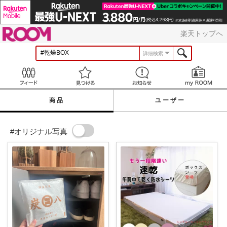
ROOM
楽天トップへ
詳細検索
Feed
見つける
お知らせ
商品
ユーザー
#オリジナル写真