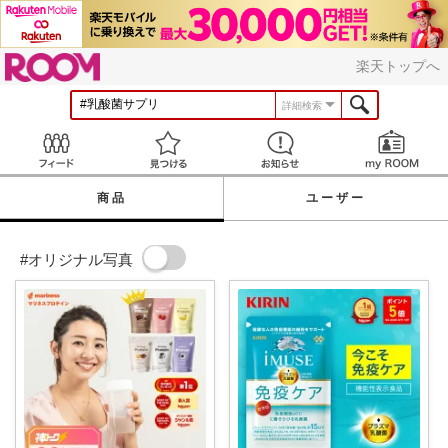
ROOM
楽天トップへ
詳細検索
Feed
見つける
お知らせ
商品
ユーザー
#オリジナル写真