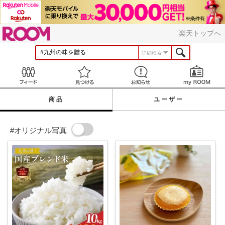
ROOM
楽天トップへ
詳細検索
Feed
見つける
お知らせ
商品
ユーザー
#オリジナル写真