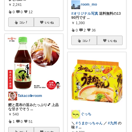
room_mo
￥
2,241
0
0
12
#オリジナル写真
送料無料の13
90円です
...
￥
1,390
コレ
いいね
0
2
36
コレ
いいね
Takaco💫room
鰹と昆布の旨みたっぷり💕 上品
な甘さでそう
...
ぐっち
￥
540
1
0
51
＼
#うまかっちゃん
／
#九州
の
味
#
...