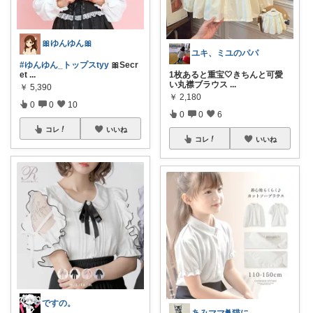
🎀ゆんゆん🎀
ユキ、ミユのパパ
#ゆんゆん_トップスtyy
🎀Secr
et
...
1枚あると重宝🤍きちんと可愛
い丸襟ブラウス
...
￥
5,390
￥
2,180
0
0
10
0
0
6
コレ
いいね
コレ
いいね
ですの。
あみママ🐈猫に起こされた日は朝コレ派