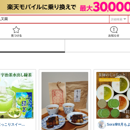
詳細検索
見つける
ほっこりスイーツ日和🍮