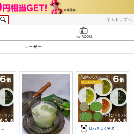
楽天トップへ
お知らせ
ユーザー
Sora🌸8月もよろしくね
ほっきょく💎ダイヤモンド会員💎