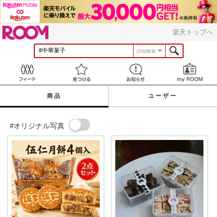
ROOM
楽天トップへ
詳細検索
Feed
見つける
お知らせ
商品
ユーザー
#オリジナル写真