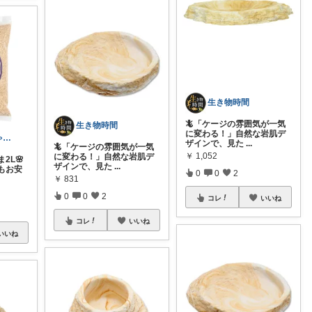
生き物時間
🦎「ケージの雰囲気が一気
生き物時間
に変わる！」自然な岩肌デ
ぴよぴよ🐤にゃんにゃん🐾カニ金魚
ザインで、見た
...
🦎「ケージの雰囲気が一気
￥
1,052
に変わる！」自然な岩肌デ
2L🌸
ザインで、見た
...
もお安
0
0
2
￥
831
0
0
2
コレ
いいね
コレ
いいね
いいね