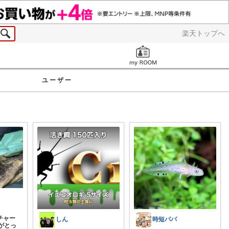
楽天トップへ
お知らせ
ユーザー
チャー
しん
時短パパ
がとっ