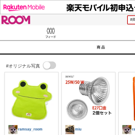
ROOM
Feed
商品
#オリジナル写真
ramsay_room
miu
r