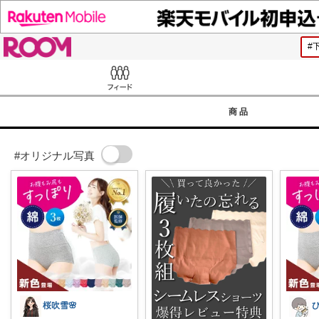
ROOM
Feed
商品
#オリジナル写真
桜吹雪🌸