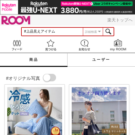
ROOM
楽天トップへ
詳細検索
Feed
見つける
お知らせ
商品
ユーザー
#オリジナル写真