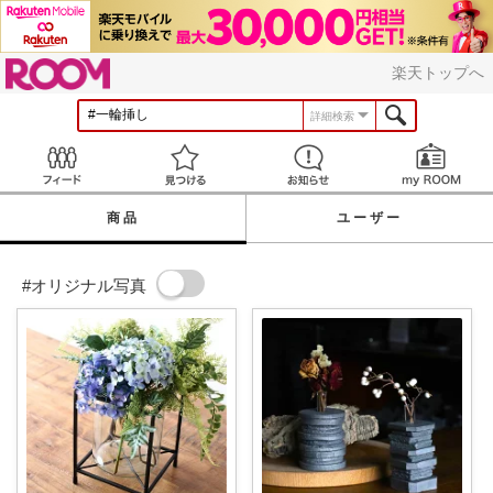
ROOM
楽天トップへ
詳細検索
Feed
見つける
お知らせ
商品
ユーザー
#オリジナル写真