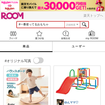
ROOM
楽天トップへ
詳細検索
Feed
見つける
お知らせ
商品
ユーザー
#オリジナル写真
ゆんママ♡