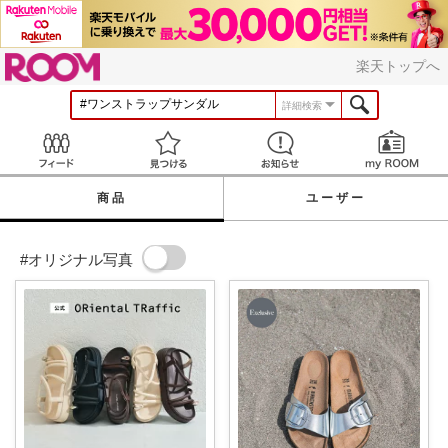
ROOM
楽天トップへ
詳細検索
Feed
見つける
お知らせ
商品
ユーザー
#オリジナル写真