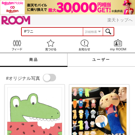
ROOM
楽天トップへ
詳細検索
Feed
見つける
お知らせ
商品
ユーザー
#オリジナル写真