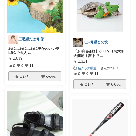
三毛猫たま🐈 保育士⭐️健康オタク
モン🐈猫との快適な暮らし
わに🐊わに🐊わに💚かわいい💚
【お手頃価格】ケリケリ欲求を
LBCで大人
...
大満足！夢中で
...
￥
1,639
￥
1,311
0
0
11
猫グッズ厳選
...
さんのコレ！
0
0
11
コレ
いいね
コレ
いいね