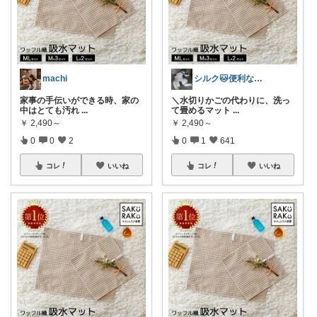
machi
シルク🐱便利な暮らし
家事の手伝いができる時、家の
＼水切りかごの代わりに、洗っ
中はとても汚れ
...
て畳めるマット
...
￥
2,490～
￥
2,490～
0
0
2
0
1
641
コレ
いいね
コレ
いいね