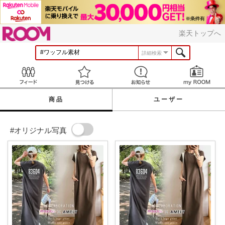
ROOM
楽天トップへ
詳細検索
Feed
見つける
お知らせ
商品
ユーザー
#オリジナル写真