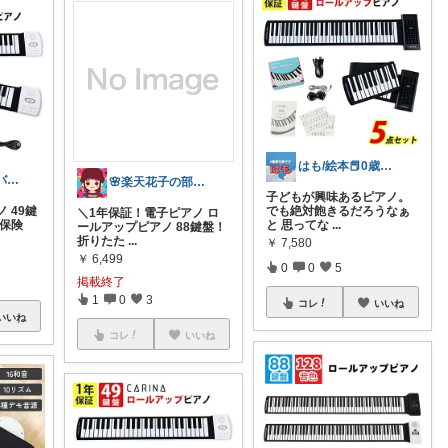
はも/絵本📕0歳５歳🏠育児グッズ
猫ネロ🐾 バタバタで🙏中々来れないの
🌸楽天花子の部屋🌸
子どもが興味あるピアノ。
 49鍵
でも絶対飽きるだろうなぁ
＼1年保証！電子ピアノ ロ
L保険
と 思ってな
...
ールアップピアノ 88鍵盤！
折りたた
...
￥
7,580
￥
6,499
0
0
5
掲載終了
1
0
3
コレ
いいね
いいね
コレ
いいね