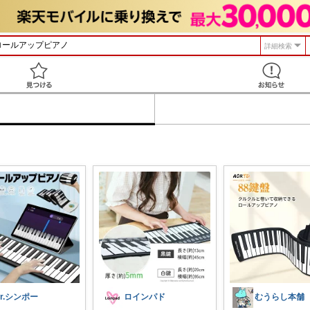
詳細検索
見つける
r.シンポー
ロインパド
むうらし本舗