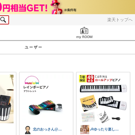
楽天トップへ
お知らせ
ユーザー
北のおっさん@ガジェット好き
🎶ゆったり楽しむ人｜楽器