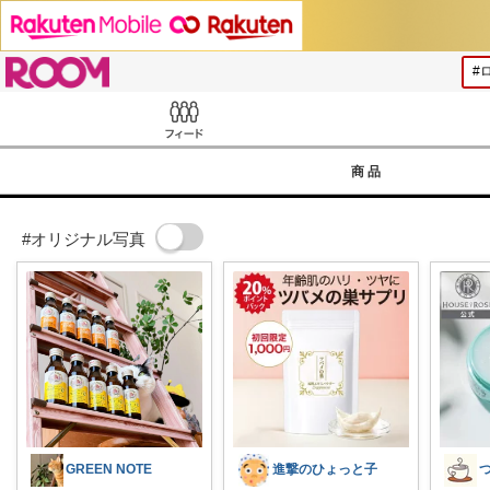
ROOM
Feed
商品
#オリジナル写真
GREEN NOTE
進撃のひょっと子