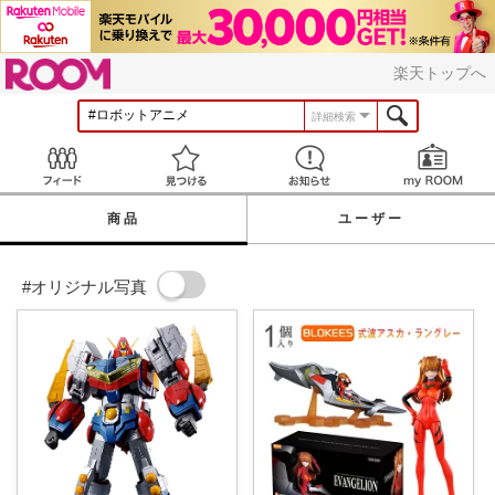
ROOM
楽天トップへ
詳細検索
Feed
見つける
お知らせ
商品
ユーザー
#オリジナル写真