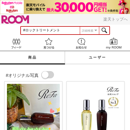
ROOM
楽天トップへ
詳細検索
Feed
見つける
お知らせ
商品
ユーザー
#オリジナル写真