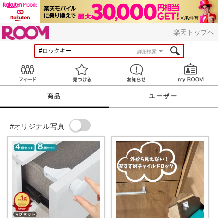
ROOM
楽天トップへ
詳細検索
Feed
見つける
お知らせ
商品
ユーザー
#オリジナル写真