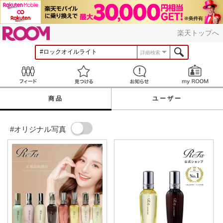
ROOM
楽天トップへ
詳細検索
Feed
見つける
お知らせ
商品
ユーザー
#オリジナル写真