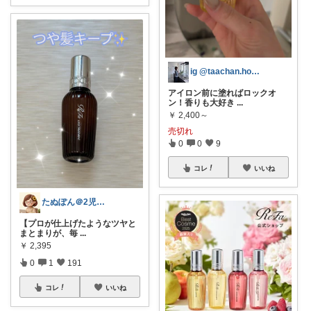
ig @taachan.home
アイロン前に塗ればロックオ
ン！香りも大好き
...
￥
2,400～
売切れ
0
0
9
コレ
いいね
たぬぽん＠2児のワーママ
【プロが仕上げたようなツヤと
まとまりが、毎
...
￥
2,395
0
1
191
コレ
いいね