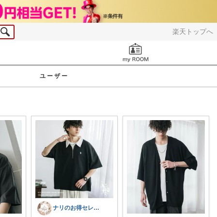
楽天トップへ
お知らせ
ユーザー
ナリのお得セレクト