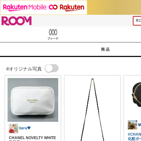
ROOM
Feed
商品
#オリジナル写真

tiara💗
#CHAN
CHANEL NOVELTY WHITE
化粧ポ