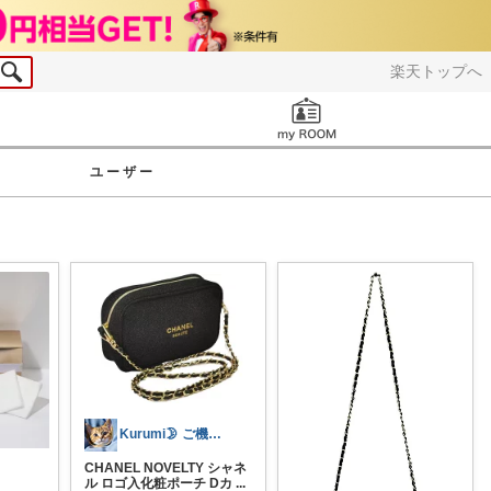
楽天トップへ
お知らせ
ユーザー
Kurumi🌛 ご機嫌な暮らしRoom
CHANEL NOVELTY シャネ
ル ロゴ入化粧ポーチ Dカ
...