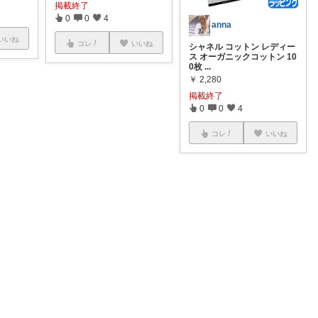
掲載終了
0
0
4
anna
いいね
コレ
いいね
シャネル コットン レディー
ス オーガニックコットン 10
0枚
...
￥
2,280
掲載終了
0
0
4
コレ
いいね