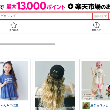
詳細検索
見つける
ちゃんみつ@豊かな日常