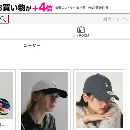
楽天トップへ
お知らせ
ユーザー
麦チョコっと ｜ キッズ＆ベビー 夏