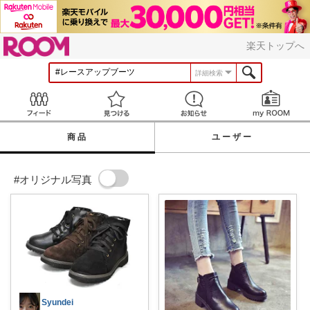
ROOM
楽天トップへ
詳細検索
Feed
見つける
お知らせ
商品
ユーザー
#オリジナル写真
Syundei