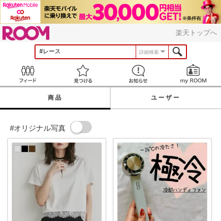
ROOM
楽天トップへ
詳細検索
Feed
見つける
お知らせ
商品
ユーザー
#オリジナル写真