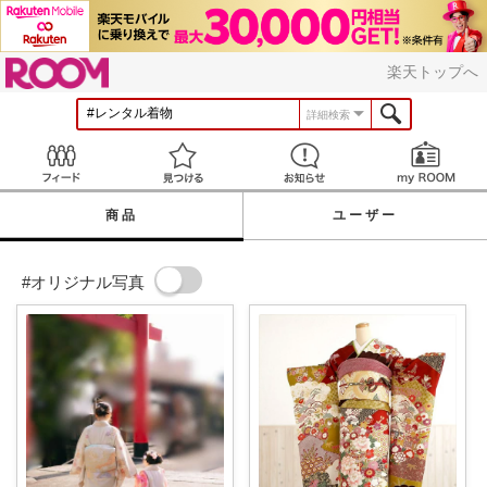
ROOM
楽天トップへ
詳細検索
Feed
見つける
お知らせ
商品
ユーザー
#オリジナル写真